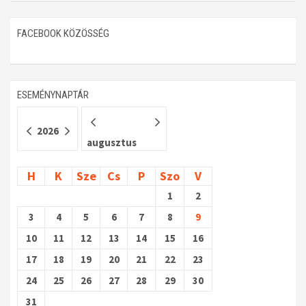
Műhelymunkák
FACEBOOK KÖZÖSSÉG
ESEMÉNYNAPTÁR
2026
augusztus
H
K
Sze
Cs
P
Szo
V
1
2
3
4
5
6
7
8
9
10
11
12
13
14
15
16
17
18
19
20
21
22
23
24
25
26
27
28
29
30
31