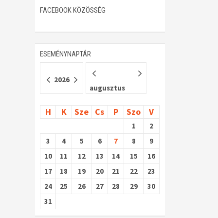
FACEBOOK KÖZÖSSÉG
ESEMÉNYNAPTÁR
2026
augusztus
H
K
Sze
Cs
P
Szo
V
1
2
3
4
5
6
7
8
9
10
11
12
13
14
15
16
17
18
19
20
21
22
23
24
25
26
27
28
29
30
31