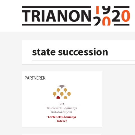
state succession
PARTNEREK