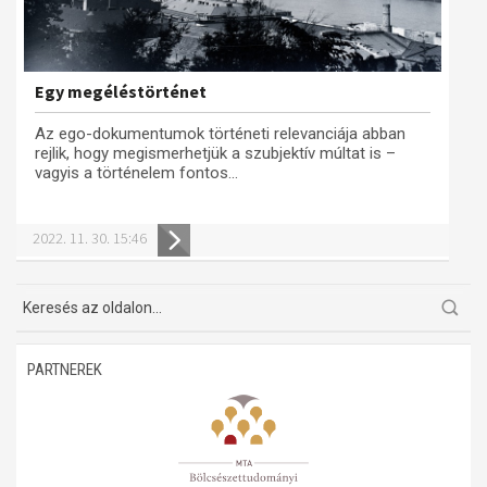
Egy megéléstörténet
Az ego-dokumentumok történeti relevanciája abban
rejlik, hogy megismerhetjük a szubjektív múltat is –
vagyis a történelem fontos...
2022. 11. 30. 15:46
PARTNEREK