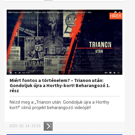
HÍREK
Miért fontos a történelem? – Trianon után:
Gondoljuk újra a Horthy-kort! Beharangozó 1.
rész
Nézd meg a „Trianon után: Gondoljuk újra a Horthy
kort!” című projekt beharangozó videóját!
2025. 02. 14. 15:15